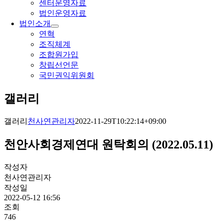
센터운영자료
법인운영자료
법인소개
연혁
조직체계
조합원가입
창립선언문
국민권익위원회
갤러리
갤러리
천사연관리자
2022-11-29T10:22:14+09:00
천안사회경제연대 원탁회의 (2022.05.11)
작성자
천사연관리자
작성일
2022-05-12 16:56
조회
746