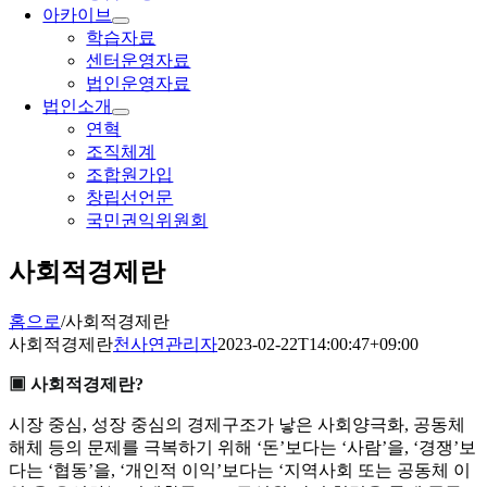
아카이브
학습자료
센터운영자료
법인운영자료
법인소개
연혁
조직체계
조합원가입
창립선언문
국민권익위원회
사회적경제란
홈으로
/
사회적경제란
사회적경제란
천사연관리자
2023-02-22T14:00:47+09:00
▣ 사회적경제란?
시장 중심, 성장 중심의 경제구조가 낳은 사회양극화, 공동체
해체 등의 문제를 극복하기 위해 ‘돈’보다는 ‘사람’을, ‘경쟁’보
다는 ‘협동’을, ‘개인적 이익’보다는 ‘지역사회 또는 공동체 이