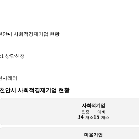
천안시 사회적경제기업 현황
1:1 상담신청
천사레터
천안시 사회적경제기업 현황
사회적기업
인증
예비
34
15
개소
개소
마을기업