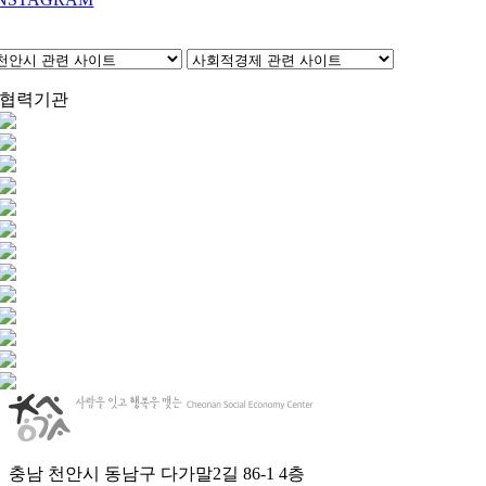
협력기관
충남 천안시 동남구 다가말2길 86-1 4층