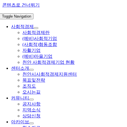
콘텐츠로 건너뛰기
Toggle Navigation
사회적경제
사회적경제란
(예비)사회적기업
(사회적)협동조합
자활기업
(예비)마을기업
천안 사회적경제기업 현황
센터소개
천안시사회적경제지원센터
목표및전략
조직도
오시는길
커뮤니티
공지사항
지역소식
상담신청
아카이브