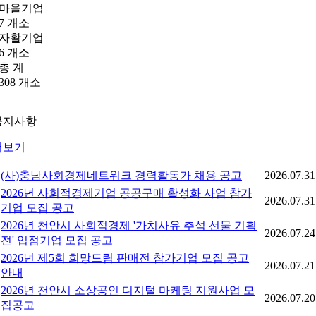
마을기업
7
개소
자활기업
6
개소
총 계
308
개소
공지사항
더보기
(사)충남사회경제네트워크 경력활동가 채용 공고
2026.07.31
2026년 사회적경제기업 공공구매 활성화 사업 참가
2026.07.31
기업 모집 공고
2026년 천안시 사회적경제 '가치사유 추석 선물 기획
2026.07.24
전' 입점기업 모집 공고
2026년 제5회 희망드림 판매전 참가기업 모집 공고
2026.07.21
안내
2026년 천안시 소상공인 디지털 마케팅 지원사업 모
2026.07.20
집공고