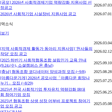
[공모] 2026년 사회적경제기업 역량강화 지원사업 선
2026.07.03
정공고
2026년 사회적기업 시설장비 지원사업 공고
2026.07.01
지역소식
더보기
2026.03.04
[지역 사회적경제 활동가 동아리 지원사업] '천사들의
2026.02.12
작당' 모집 공고
[2025 하반기 사회적협동조합 설립인가 교육 안내
2025.09.10
(9.24.(수), 소셜캠퍼스 온 충남)
[충남] 협동조합 코디네이터 양성과정 모집 (~9/8)
2025.08.28
[아름다운가게] 2026년 공모사업「아름다운 희망나
2025.07.25
누기」모집 (~8/29)
2025년 전국 사회적기업 투자유치 역량강화 IR대
2025.06.25
회 참여기업 모집
2025년 협동조합 상생 성장 어부바 프로젝트 참여기
2025.05.08
업 모집 공고
INSTAGRAM